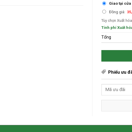
Giao tại cửa
Đồng giá:
35
Tùy chọn Xuất hóa
Tính phí Xuất hó
Tổng
Phiếu ưu đã