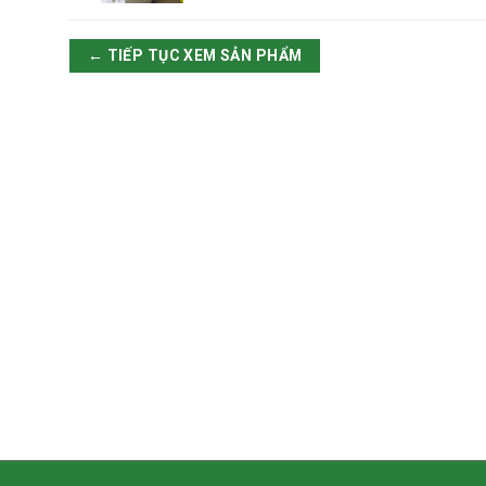
← TIẾP TỤC XEM SẢN PHẨM