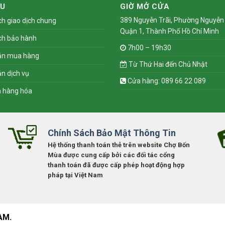
ỆU
GIỜ MỞ CỬA
389 Nguyễn Trãi, Phường Nguyễn 
ch giao dịch chung
Quận 1, Thành Phố Hồ Chí Minh
ch bảo hành
7h00 – 19h30
ẫn mua hàng
Từ Thứ Hai đến Chủ Nhật
n dịch vụ
Cửa hàng: 089 66 22 089
n hàng hóa
Chính Sách Bảo Mật Thông Tin
Hệ thống thanh toán thẻ trên website Chợ Bốn
Mùa được cung cấp bởi các đối tác cổng
thanh toán đã được cấp phép hoạt động hợp
pháp tại Việt Nam
AM.