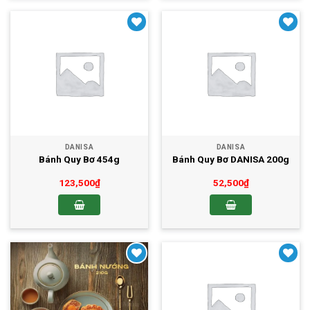
Yêu thích
Yêu thích
DANISA
DANISA
Bánh Quy Bơ 454g
Bánh Quy Bơ DANISA 200g
123,500
₫
52,500
₫
Yêu thích
Yêu thích