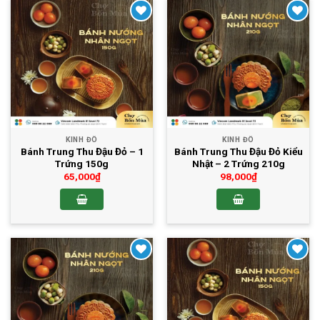
Yêu thích
Yêu thích
KINH ĐÔ
KINH ĐÔ
Bánh Trung Thu Đậu Đỏ – 1
Bánh Trung Thu Đậu Đỏ Kiểu
Trứng 150g
Nhật – 2 Trứng 210g
65,000
₫
98,000
₫
Yêu thích
Yêu thích