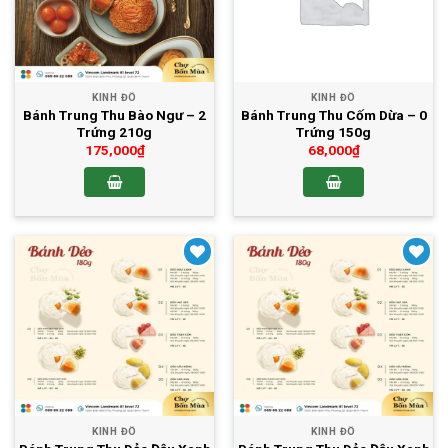
KINH ĐÔ
KINH ĐÔ
Bánh Trung Thu Bào Ngư – 2
Bánh Trung Thu Cốm Dừa – 0
Trứng 210g
Trứng 150g
175,000
₫
68,000
₫
Yêu thích
Yêu thích
KINH ĐÔ
KINH ĐÔ