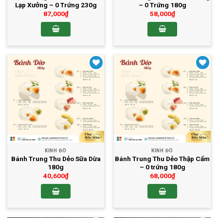
Lạp Xưởng – 0 Trứng 230g
– 0 Trứng 180g
87,000
₫
58,000
₫
Yêu thích
Yêu thích
KINH ĐÔ
KINH ĐÔ
Bánh Trung Thu Dẻo Sữa Dừa
Bánh Trung Thu Dẻo Thập Cẩm
180g
– 0 trứng 180g
40,600
₫
68,000
₫