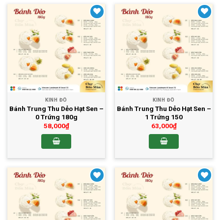
Yêu thích
Yêu thích
KINH ĐÔ
KINH ĐÔ
Bánh Trung Thu Dẻo Hạt Sen –
Bánh Trung Thu Dẻo Hạt Sen –
0 Trứng 180g
1 Trứng 150
58,000
₫
63,000
₫
Yêu thích
Yêu thích