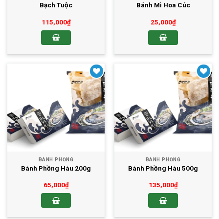
Bạch Tuộc
Bánh Mì Hoa Cúc
115,000
₫
25,000
₫
Yêu thích
Yêu thích
BÁNH PHỒNG
BÁNH PHỒNG
Bánh Phồng Hàu 200g
Bánh Phồng Hàu 500g
65,000
₫
135,000
₫