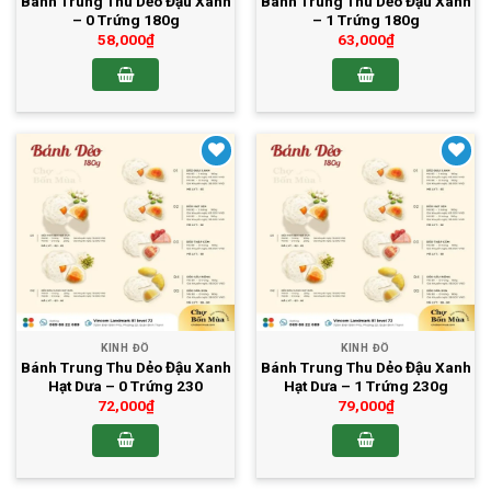
Bánh Trung Thu Dẻo Đậu Xanh
Bánh Trung Thu Dẻo Đậu Xanh
– 0 Trứng 180g
– 1 Trứng 180g
58,000
₫
63,000
₫
Yêu thích
Yêu thích
KINH ĐÔ
KINH ĐÔ
Bánh Trung Thu Dẻo Đậu Xanh
Bánh Trung Thu Dẻo Đậu Xanh
Hạt Dưa – 0 Trứng 230
Hạt Dưa – 1 Trứng 230g
72,000
₫
79,000
₫