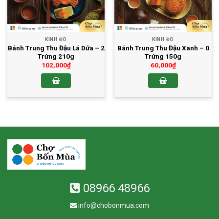
KINH ĐÔ
KINH ĐÔ
Bánh Trung Thu Đậu Lá Dứa – 2
Bánh Trung Thu Đậu Xanh – 0
Trứng 210g
Trứng 150g
102,000
₫
60,000
₫
08966 48966
info@chobonmua.com