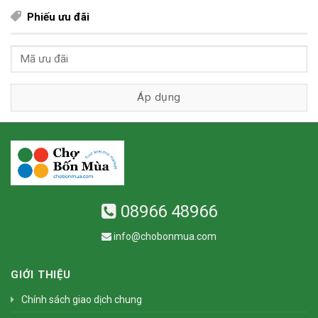
Phiếu ưu đãi
08966 48966
info@chobonmua.com
GIỚI THIỆU
Chính sách giao dịch chung