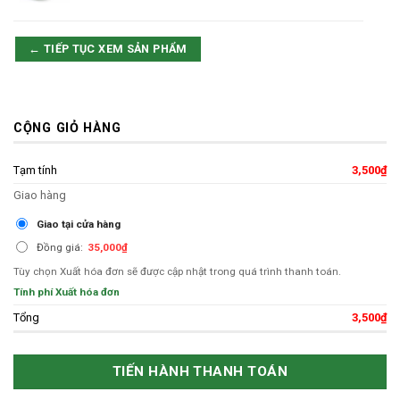
← TIẾP TỤC XEM SẢN PHẨM
CỘNG GIỎ HÀNG
Tạm tính
3,500
₫
Giao hàng
Giao tại cửa hàng
Đồng giá:
35,000
₫
Tùy chọn Xuất hóa đơn sẽ được cập nhật trong quá trình thanh toán.
Tính phí Xuất hóa đơn
Tổng
3,500
₫
TIẾN HÀNH THANH TOÁN