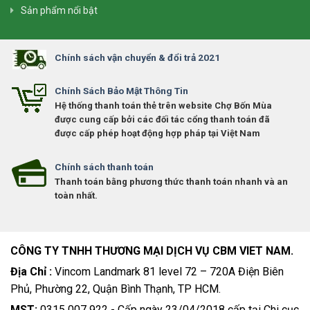
Sản phẩm nổi bật
Chính sách vận chuyển & đổi trả 2021
Chính Sách Bảo Mật Thông Tin
Hệ thống thanh toán thẻ trên website Chợ Bốn Mùa
được cung cấp bởi các đối tác cổng thanh toán đã
được cấp phép hoạt động hợp pháp tại Việt Nam
Chính sách thanh toán
Thanh toán bằng phương thức thanh toán nhanh và an
toàn nhất.
CÔNG TY TNHH THƯƠNG MẠI DỊCH VỤ CBM VIET NAM.
Địa Chỉ :
Vincom Landmark 81 level 72 – 720A Điện Biên
Phủ, Phường 22, Quận Bình Thạnh, TP HCM.
MST:
0315 007 922 - Cấp ngày 23/04/2018 cấp tại Chi cục