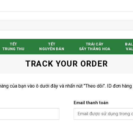
TẾT
TẾT
TRÁI CÂY
BAL
TRUNG THU
NGUYÊN ĐÁN
SẤY THĂNG HOA
VAL
TRACK YOUR ORDER
hàng của bạn vào ô dưới đây và nhấn nút "Theo dõi". ID đơn hàng
Email thanh toán