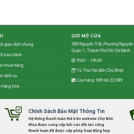
ỆU
GIỜ MỞ CỬA
389 Nguyễn Trãi, Phường Nguyễn 
ch giao dịch chung
Quận 1, Thành Phố Hồ Chí Minh
ch bảo hành
7h00 – 19h30
ẫn mua hàng
Từ Thứ Hai đến Chủ Nhật
n dịch vụ
Cửa hàng: 089 66 22 089
n hàng hóa
Chính Sách Bảo Mật Thông Tin
Hệ thống thanh toán thẻ trên website Chợ Bốn
Mùa được cung cấp bởi các đối tác cổng
thanh toán đã được cấp phép hoạt động hợp