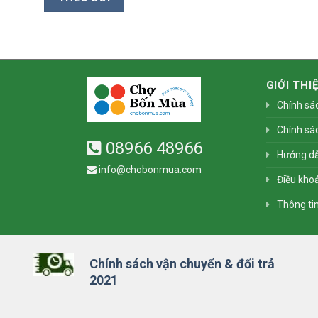
GIỚI THI
Chính sá
Chính sá
08966 48966
Hướng d
info@chobonmua.com
Điều khoả
Thông ti
Chính sách vận chuyển & đổi trả
2021