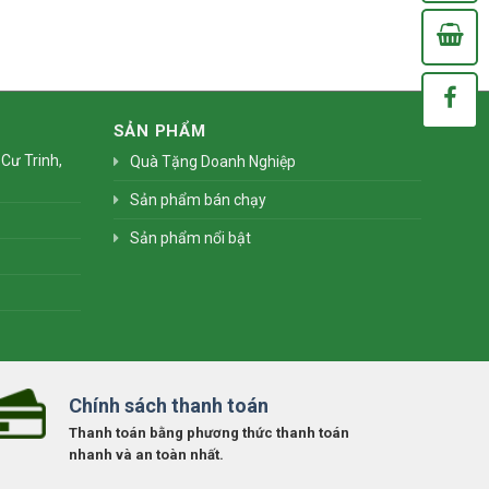
Xem
0
/Chợ Bốn Mùa
SẢN PHẨM
Cư Trinh,
Quà Tặng Doanh Nghiệp
Sản phẩm bán chạy
Sản phẩm nổi bật
Chính sách thanh toán
Thanh toán bằng phương thức thanh toán
nhanh và an toàn nhất.