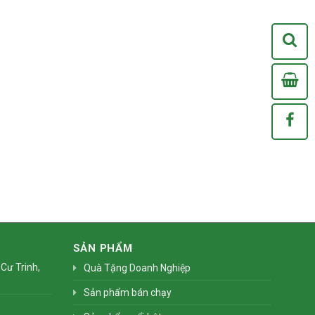
Xem
0
/Chợ Bốn Mùa
SẢN PHẨM
Cư Trinh,
Quà Tặng Doanh Nghiệp
Sản phẩm bán chạy