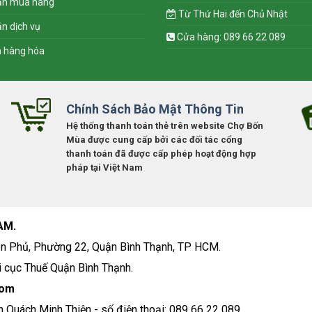
ẫn mua hàng
Từ Thứ Hai đến Chủ Nhật
n dịch vụ
Cửa hàng: 089 66 22 089
n hàng hóa
Chính Sách Bảo Mật Thông Tin
Hệ thống thanh toán thẻ trên website Chợ Bốn
Mùa được cung cấp bởi các đối tác cổng
thanh toán đã được cấp phép hoạt động hợp
pháp tại Việt Nam
AM.
n Phủ, Phường 22, Quận Bình Thạnh, TP HCM.
 cục Thuế Quận Bình Thạnh.
com
m Quách Minh Thiện - số điện thoại: 089 66 22 089