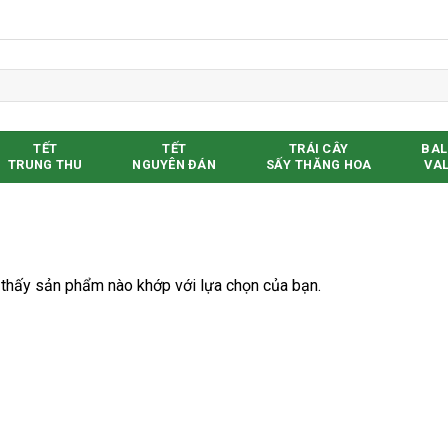
TẾT
TẾT
TRÁI CÂY
BAL
TRUNG THU
NGUYÊN ĐÁN
SẤY THĂNG HOA
VAL
thấy sản phẩm nào khớp với lựa chọn của bạn.