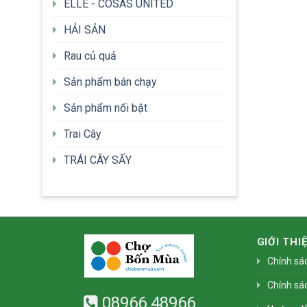
ELLE - COSAS UNITED
HẢI SẢN
Rau củ quả
Sản phẩm bán chạy
Sản phẩm nổi bật
Trai Cây
TRÁI CÂY SẤY
GIỚI THI
Chính sá
Chính sá
08966 48966