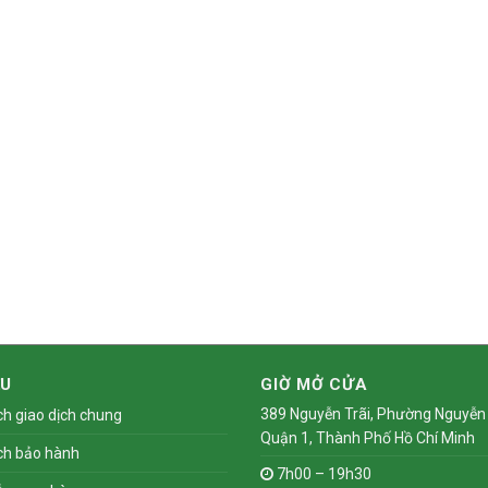
ỆU
GIỜ MỞ CỬA
389 Nguyễn Trãi, Phường Nguyễn 
ch giao dịch chung
Quận 1, Thành Phố Hồ Chí Minh
ch bảo hành
7h00 – 19h30