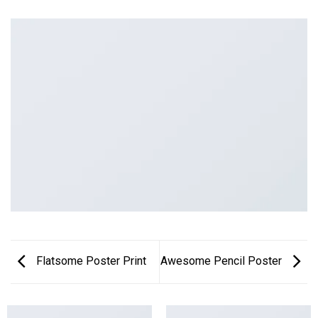
Flatsome Poster Print
Awesome Pencil Poster