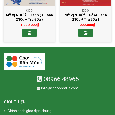
KIDO
KIDO
MỸ VỊ NHƯ Ý – Xanh ( 4 Bánh
MỸ VỊ NHƯ Ý – Đỏ (4 Bánh
210g + Trà 50g )
210g + Trà 50g )
1,000,000
₫
1,000,000
₫
08966 48966
info@chobonmua.com
GIỚI THIỆU
Chính sách giao dịch chung