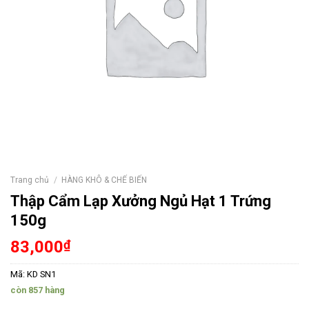
Trang chủ
/
HÀNG KHÔ & CHẾ BIẾN
Thập Cẩm Lạp Xưởng Ngủ Hạt 1 Trứng
150g
83,000
₫
Mã:
KD SN1
còn 857 hàng