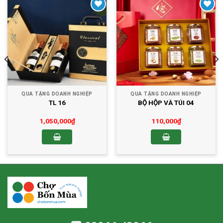
Yêu thích
Yêu thích
QUÀ TẶNG DOANH NGHIỆP
QUÀ TẶNG DOANH NGHIỆP
TL 16
BỘ HỘP VÀ TÚI 04
1,050,000
₫
110,000
₫