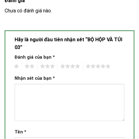
Đánh giá
Chưa có đánh giá nào.
Hãy là người đầu tiên nhận xét “BỘ HỘP VÀ TÚI
03”
Đánh giá của bạn
*
1
2
3
4
5
Nhận xét của bạn
*
Tên
*