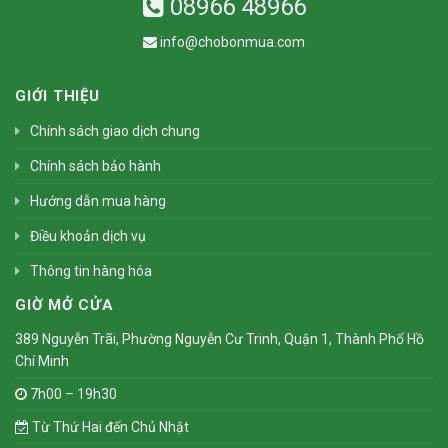
08966 48966
info@chobonmua.com
GIỚI THIỆU
Chính sách giao dịch chung
Chính sách bảo hành
Hướng dẫn mua hàng
Điều khoản dịch vụ
Thông tin hàng hóa
GIỜ MỞ CỬA
389 Nguyễn Trãi, Phường Nguyễn Cư Trinh, Quận 1, Thành Phố Hồ
Chí Minh
7h00 – 19h30
Từ Thứ Hai đến Chủ Nhật