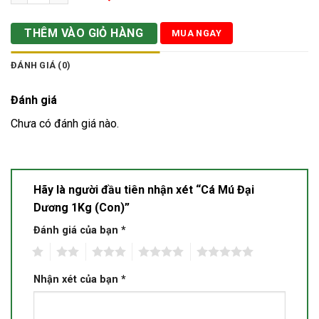
THÊM VÀO GIỎ HÀNG
MUA NGAY
ĐÁNH GIÁ (0)
Đánh giá
Chưa có đánh giá nào.
Hãy là người đầu tiên nhận xét “Cá Mú Đại
Dương 1Kg (Con)”
Đánh giá của bạn
*
1
2
3
4
5
Nhận xét của bạn
*