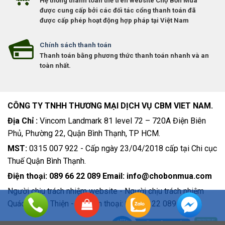
Hệ thống thanh toán thẻ trên website Chợ Bốn Mùa
được cung cấp bởi các đối tác cổng thanh toán đã
được cấp phép hoạt động hợp pháp tại Việt Nam
Chính sách thanh toán
Thanh toán bằng phương thức thanh toán nhanh và an
toàn nhất.
CÔNG TY TNHH THƯƠNG MẠI DỊCH VỤ CBM VIET NAM.
Địa Chỉ :
Vincom Landmark 81 level 72 – 720A Điện Biên
Phủ, Phường 22, Quận Bình Thạnh, TP HCM.
MST:
0315 007 922 - Cấp ngày 23/04/2018 cấp tại Chi cục
Thuế Quận Bình Thạnh.
Điện thoại: 089 66 22 089 Email: info@chobonmua.com
Người chịu trách nhiệm website - Người chịu trách nhiệm
Quách Minh Thiện - số điện thoại: 089 66 22 089