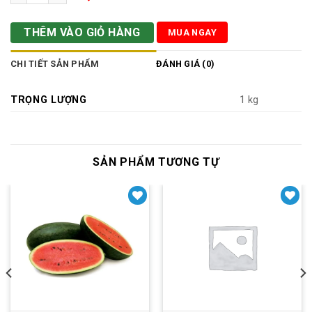
THÊM VÀO GIỎ HÀNG
MUA NGAY
CHI TIẾT SẢN PHẨM
ĐÁNH GIÁ (0)
TRỌNG LƯỢNG
1 kg
SẢN PHẨM TƯƠNG TỰ
Yêu thích
Yêu thích