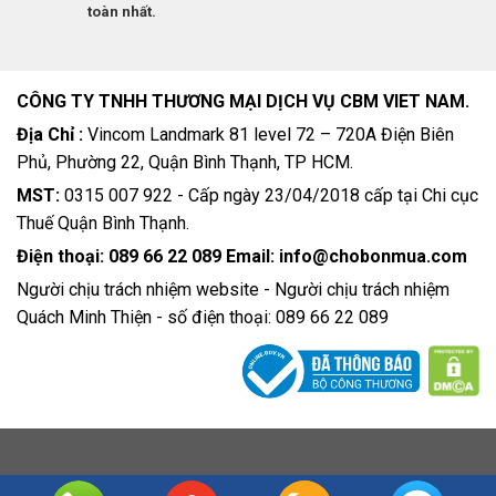
toàn nhất.
CÔNG TY TNHH THƯƠNG MẠI DỊCH VỤ CBM VIET NAM.
Địa Chỉ :
Vincom Landmark 81 level 72 – 720A Điện Biên
Phủ, Phường 22, Quận Bình Thạnh, TP HCM.
MST:
0315 007 922 - Cấp ngày 23/04/2018 cấp tại Chi cục
Thuế Quận Bình Thạnh.
Điện thoại: 089 66 22 089 Email: info@chobonmua.com
Người chịu trách nhiệm website - Người chịu trách nhiệm
Quách Minh Thiện - số điện thoại: 089 66 22 089