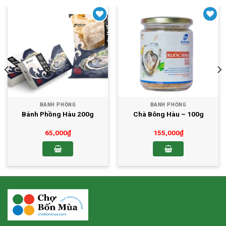
Yêu thích
Yêu thích
BÁNH PHỒNG
BÁNH PHỒNG
Bánh Phồng Hàu 200g
Chà Bông Hàu – 100g
65,000
₫
155,000
₫