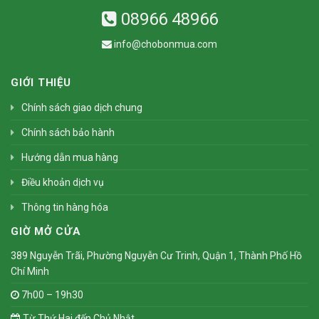
08966 48966
info@chobonmua.com
GIỚI THIỆU
Chính sách giao dịch chung
Chính sách bảo hành
Hướng dẫn mua hàng
Điều khoản dịch vụ
Thông tin hàng hóa
GIỜ MỞ CỬA
389 Nguyễn Trãi, Phường Nguyễn Cư Trinh, Quận 1, Thành Phố Hồ
Chí Minh
7h00 – 19h30
Từ Thứ Hai đến Chủ Nhật