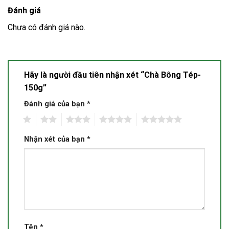
Đánh giá
Chưa có đánh giá nào.
Hãy là người đầu tiên nhận xét “Chà Bông Tép-
150g”
Đánh giá của bạn
*
1
2
3
4
5
Nhận xét của bạn
*
Tên
*