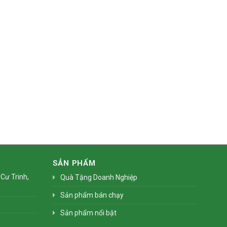
SẢN PHẨM
Cư Trinh,
Quà Tặng Doanh Nghiệp
Sản phẩm bán chạy
Sản phẩm nổi bật