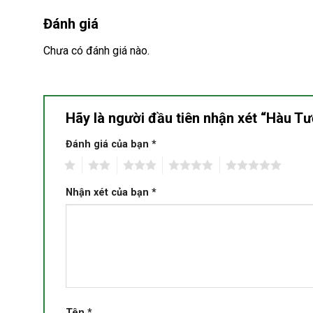
Đánh giá
Chưa có đánh giá nào.
Hãy là người đầu tiên nhận xét “Hàu T
Đánh giá của bạn
*
1
2
3
4
5
Nhận xét của bạn
*
Tên
*