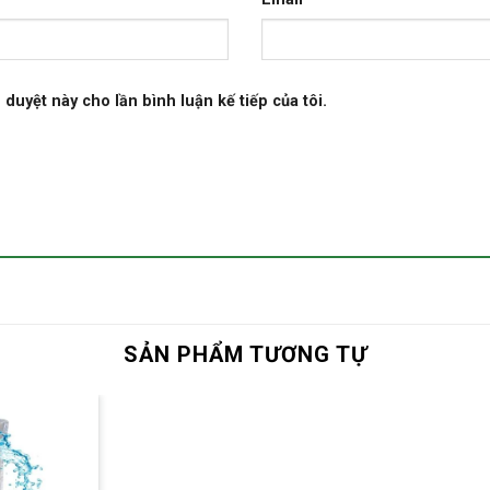
 duyệt này cho lần bình luận kế tiếp của tôi.
SẢN PHẨM TƯƠNG TỰ
Yêu thích