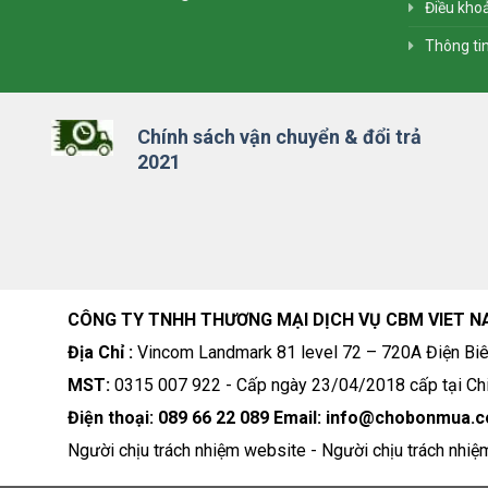
Điều khoả
Thông ti
Chính sách vận chuyển & đổi trả
2021
CÔNG TY TNHH THƯƠNG MẠI DỊCH VỤ CBM VIET N
Địa Chỉ :
Vincom Landmark 81 level 72 – 720A Điện Biê
MST:
0315 007 922 - Cấp ngày 23/04/2018 cấp tại Chi
Điện thoại: 089 66 22 089 Email: info@chobonmua.
Người chịu trách nhiệm website - Người chịu trách nhiệ