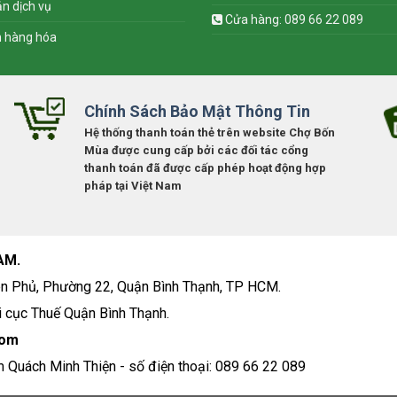
n dịch vụ
Cửa hàng: 089 66 22 089
n hàng hóa
Chính Sách Bảo Mật Thông Tin
Hệ thống thanh toán thẻ trên website Chợ Bốn
Mùa được cung cấp bởi các đối tác cổng
thanh toán đã được cấp phép hoạt động hợp
pháp tại Việt Nam
AM.
n Phủ, Phường 22, Quận Bình Thạnh, TP HCM.
 cục Thuế Quận Bình Thạnh.
com
m Quách Minh Thiện - số điện thoại: 089 66 22 089