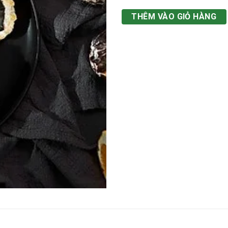
THÊM VÀO GIỎ HÀNG