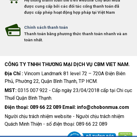
Hệ thống thanh toán thẻ trên website Chợ Bốn Mùa
được cung cấp bởi các đối tác cổng thanh toán đã
được cấp phép hoạt động hợp pháp tại Việt Nam
Chính sách thanh toán
Thanh toán bằng phương thức thanh toán nhanh và an
toàn nhất.
CÔNG TY TNHH THƯƠNG MẠI DỊCH VỤ CBM VIET NAM.
Địa Chỉ :
Vincom Landmark 81 level 72 – 720A Điện Biên
Phủ, Phường 22, Quận Bình Thạnh, TP HCM.
MST:
0315 007 922 - Cấp ngày 23/04/2018 cấp tại Chi cục
Thuế Quận Bình Thạnh.
Điện thoại: 089 66 22 089 Email: info@chobonmua.com
Người chịu trách nhiệm website - Người chịu trách nhiệm
Quách Minh Thiện - số điện thoại: 089 66 22 089