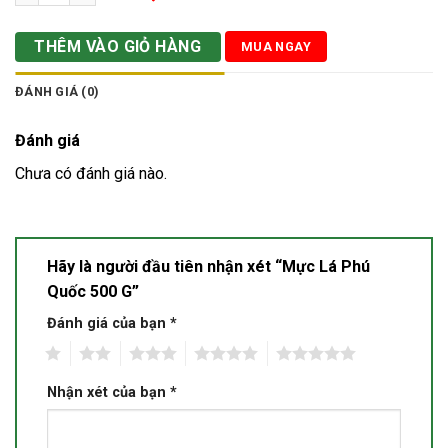
THÊM VÀO GIỎ HÀNG
MUA NGAY
ĐÁNH GIÁ (0)
Đánh giá
Chưa có đánh giá nào.
Hãy là người đầu tiên nhận xét “Mực Lá Phú
Quốc 500 G”
Đánh giá của bạn
*
1
2
3
4
5
Nhận xét của bạn
*