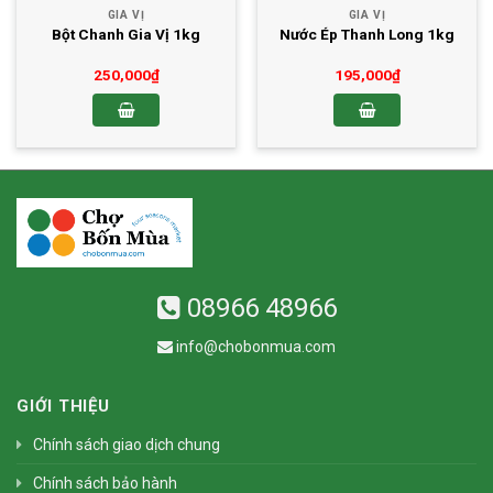
GIA VỊ
GIA VỊ
Bột Chanh Gia Vị 1kg
Nước Ép Thanh Long 1kg
250,000
₫
195,000
₫
08966 48966
info@chobonmua.com
GIỚI THIỆU
Chính sách giao dịch chung
Chính sách bảo hành