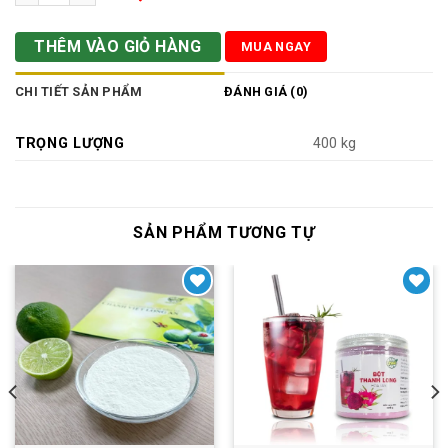
THÊM VÀO GIỎ HÀNG
MUA NGAY
CHI TIẾT SẢN PHẨM
ĐÁNH GIÁ (0)
TRỌNG LƯỢNG
400 kg
SẢN PHẨM TƯƠNG TỰ
Yêu thích
Yêu thích