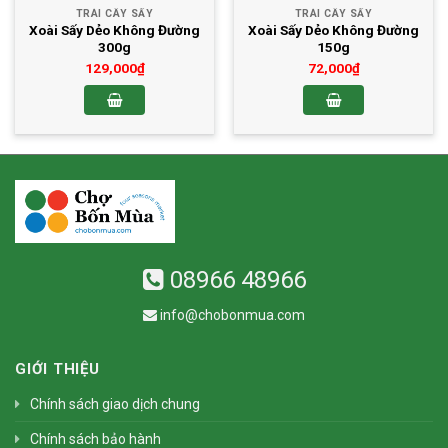
TRÁI CÂY SẤY
TRÁI CÂY SẤY
Xoài Sấy Dẻo Không Đường
Xoài Sấy Dẻo Không Đường
300g
150g
129,000
₫
72,000
₫
08966 48966
info@chobonmua.com
GIỚI THIỆU
Chính sách giao dịch chung
Chính sách bảo hành