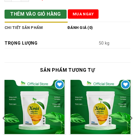
THÊM VÀO GIỎ HÀNG
MUA NGAY
CHI TIẾT SẢN PHẨM
ĐÁNH GIÁ (0)
TRỌNG LƯỢNG
50 kg
SẢN PHẨM TƯƠNG TỰ
Yêu thích
Yêu thích