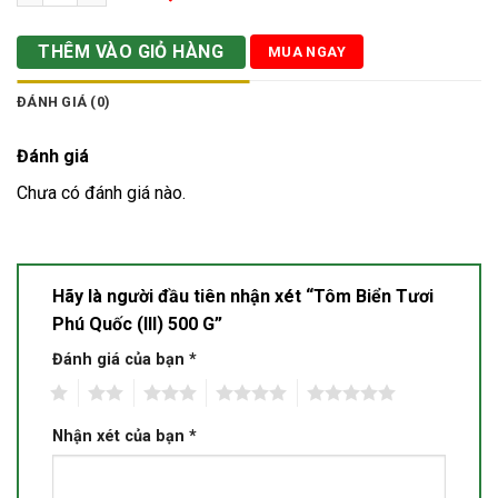
THÊM VÀO GIỎ HÀNG
MUA NGAY
ĐÁNH GIÁ (0)
Đánh giá
Chưa có đánh giá nào.
Hãy là người đầu tiên nhận xét “Tôm Biển Tươi
Phú Quốc (III) 500 G”
Đánh giá của bạn
*
1
2
3
4
5
Nhận xét của bạn
*