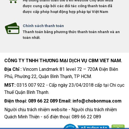
Hệ thống thanh toán thẻ trên website Chợ Bốn Mùa
được cung cấp bởi các đối tác cổng thanh toán đã
được cấp phép hoạt động hợp pháp tại Việt Nam
Chính sách thanh toán
Thanh toán bằng phương thức thanh toán nhanh và an
toàn nhất.
CÔNG TY TNHH THƯƠNG MẠI DỊCH VỤ CBM VIET NAM.
Địa Chỉ :
Vincom Landmark 81 level 72 – 720A Điện Biên
Phủ, Phường 22, Quận Bình Thạnh, TP HCM.
MST:
0315 007 922 - Cấp ngày 23/04/2018 cấp tại Chi cục
Thuế Quận Bình Thạnh.
Điện thoại: 089 66 22 089 Email: info@chobonmua.com
Người chịu trách nhiệm website - Người chịu trách nhiệm
Quách Minh Thiện - số điện thoại: 089 66 22 089