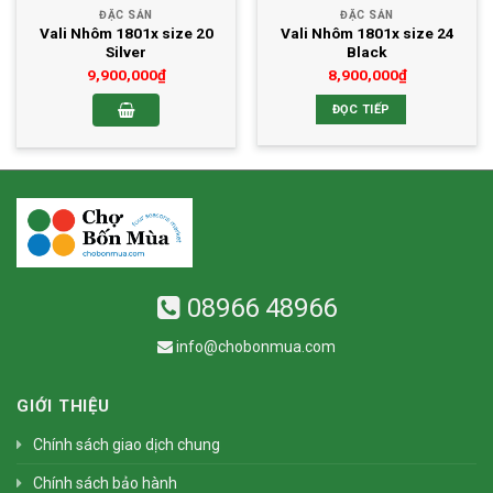
ĐẶC SẢN
ĐẶC SẢN
Vali Nhôm 1801x size 20
Vali Nhôm 1801x size 24
Silver
Black
9,900,000
₫
8,900,000
₫
ĐỌC TIẾP
08966 48966
info@chobonmua.com
GIỚI THIỆU
Chính sách giao dịch chung
Chính sách bảo hành