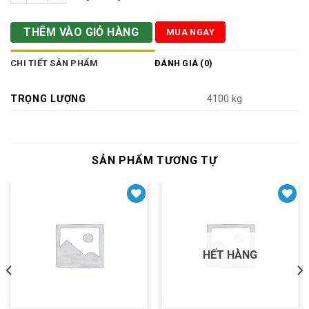
THÊM VÀO GIỎ HÀNG
MUA NGAY
CHI TIẾT SẢN PHẨM
ĐÁNH GIÁ (0)
TRỌNG LƯỢNG
4100 kg
SẢN PHẨM TƯƠNG TỰ
Yêu thích
Yêu thích
HẾT HÀNG