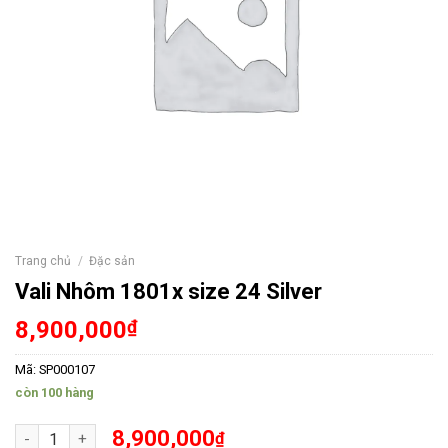
Trang chủ
/
Đặc sản
Vali Nhôm 1801x size 24 Silver
8,900,000
₫
Mã:
SP000107
còn 100 hàng
Vali Nhôm 1801x size 24 Silver số lượng
8,900,000
₫