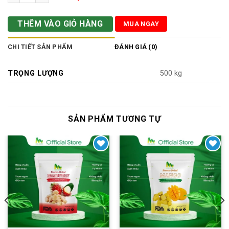
THÊM VÀO GIỎ HÀNG
MUA NGAY
CHI TIẾT SẢN PHẨM
ĐÁNH GIÁ (0)
TRỌNG LƯỢNG
500 kg
SẢN PHẨM TƯƠNG TỰ
Yêu thích
Yêu thích