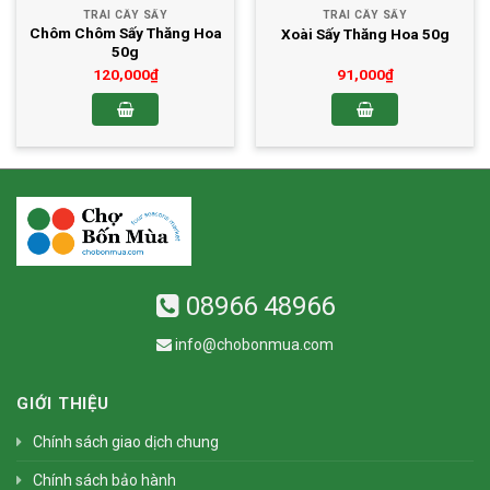
TRÁI CÂY SẤY
TRÁI CÂY SẤY
Chôm Chôm Sấy Thăng Hoa
Xoài Sấy Thăng Hoa 50g
50g
120,000
₫
91,000
₫
08966 48966
info@chobonmua.com
GIỚI THIỆU
Chính sách giao dịch chung
Chính sách bảo hành