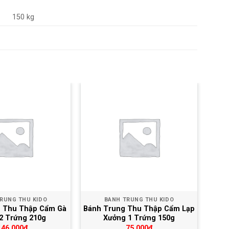
150 kg
Yêu thích
Yêu thích
RUNG THU KIDO
BÁNH TRUNG THU KIDO
 Thu Thập Cẩm Gà
Bánh Trung Thu Thập Cẩm Lạp
2 Trứng 210g
Xưởng 1 Trứng 150g
146,000
₫
75,000
₫