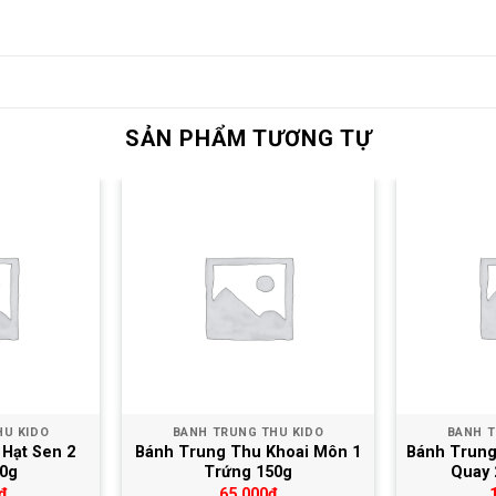
SẢN PHẨM TƯƠNG TỰ
Yêu thích
Yêu thích
HU KIDO
BÁNH TRUNG THU KIDO
BÁNH T
Hạt Sen 2
Bánh Trung Thu Khoai Môn 1
Bánh Trung
0g
Trứng 150g
Quay 
₫
65,000
₫