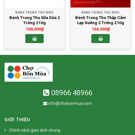
BÁNH TRUNG THU KIDO
BÁNH TRUNG THU KIDO
Bánh Trung Thu Sữa Dừa 2
Bánh Trung Thu Thập Cẩm
Trứng 210g
Lạp Xưởng 2 Trứng 210g
100,000
₫
134,000
₫
08966 48966
info@chobonmua.com
GIỚI THIỆU
Chính sách giao dịch chung