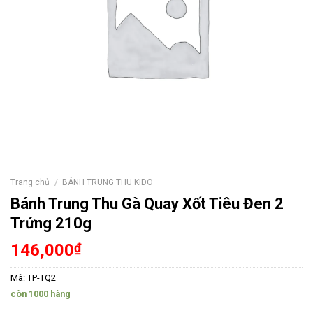
Trang chủ
/
BÁNH TRUNG THU KIDO
Bánh Trung Thu Gà Quay Xốt Tiêu Đen 2
Trứng 210g
146,000
₫
Mã:
TP-TQ2
còn 1000 hàng