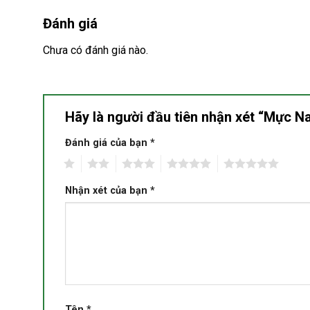
Đánh giá
Chưa có đánh giá nào.
Hãy là người đầu tiên nhận xét “Mực 
Đánh giá của bạn
*
1
2
3
4
5
Nhận xét của bạn
*
Tên
*