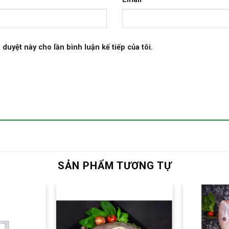
 duyệt này cho lần bình luận kế tiếp của tôi.
SẢN PHẨM TƯƠNG TỰ
Yêu thích
Yêu thích