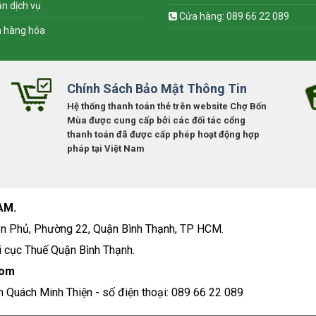
n dịch vụ
Cửa hàng: 089 66 22 089
n hàng hóa
Chính Sách Bảo Mật Thông Tin
Hệ thống thanh toán thẻ trên website Chợ Bốn
Mùa được cung cấp bởi các đối tác cổng
thanh toán đã được cấp phép hoạt động hợp
pháp tại Việt Nam
AM.
n Phủ, Phường 22, Quận Bình Thạnh, TP HCM.
 cục Thuế Quận Bình Thạnh.
com
m Quách Minh Thiện - số điện thoại: 089 66 22 089