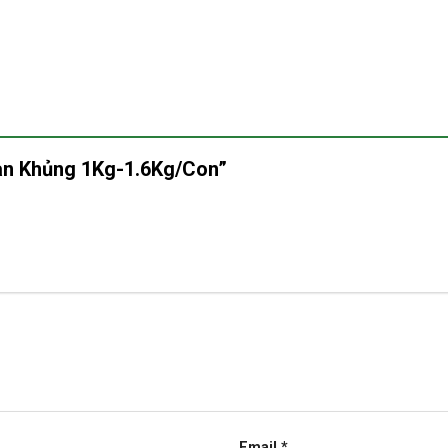
Nan Khủng 1Kg-1.6Kg/Con”
Email
*