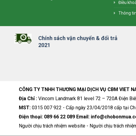
Điều khoả
Thông ti
Chính sách vận chuyển & đổi trả
2021
CÔNG TY TNHH THƯƠNG MẠI DỊCH VỤ CBM VIET N
Địa Chỉ :
Vincom Landmark 81 level 72 – 720A Điện Biê
MST:
0315 007 922 - Cấp ngày 23/04/2018 cấp tại Chi
Điện thoại: 089 66 22 089 Email: info@chobonmua.
Người chịu trách nhiệm website - Người chịu trách nhiệ