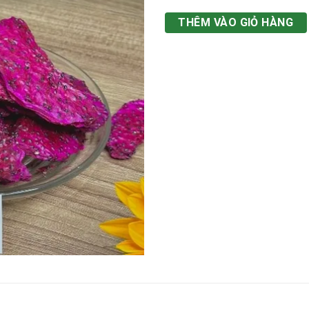
THÊM VÀO GIỎ HÀNG