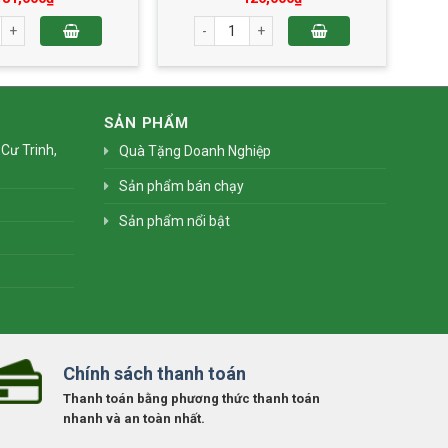
ợng
 Sấy Thăng Hoa 50g số lượng
Nhãn Sấy Thăng Hoa 50g số lượng
SẢN PHẨM
Cư Trinh,
Quà Tặng Doanh Nghiệp
Sản phẩm bán chạy
Sản phẩm nổi bật
Chính sách thanh toán
Thanh toán bằng phương thức thanh toán
nhanh và an toàn nhất.