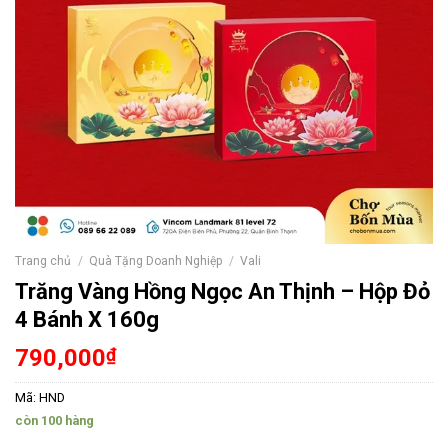
Trang chủ
/
Quà Tặng Doanh Nghiệp
/
Vali
Trăng Vàng Hồng Ngọc An Thịnh – Hộp Đỏ
4 Bánh X 160g
790,000
₫
Mã:
HND
còn 100 hàng