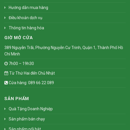
Hướng dẫn mua hàng
Điều khoản dịch vụ
Thông tin hàng hóa
GIỜ MỞ CỬA
389 Nguyễn Trãi, Phường Nguyễn Cư Trinh, Quận 1, Thành Phố Hồ
Chí Minh
7h00 – 19h30
Từ Thứ Hai đến Chủ Nhật
Cửa hàng: 089 66 22 089
SẢN PHẨM
Quà Tặng Doanh Nghiệp
Sản phẩm bán chạy
Sản phẩm nổi bật