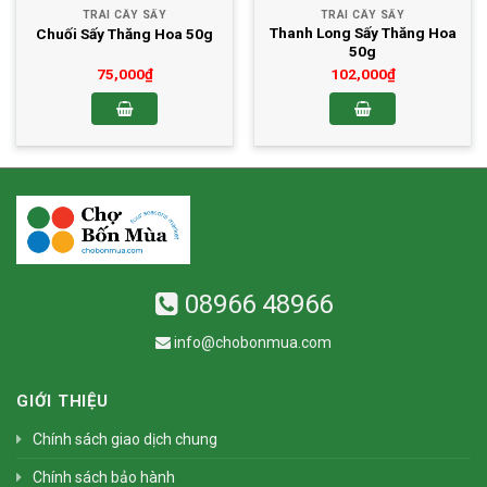
TRÁI CÂY SẤY
TRÁI CÂY SẤY
Thanh Long Sấy Thăng Hoa
Chuối Sấy Thăng Hoa 50g
50g
75,000
₫
102,000
₫
08966 48966
info@chobonmua.com
GIỚI THIỆU
Chính sách giao dịch chung
Chính sách bảo hành