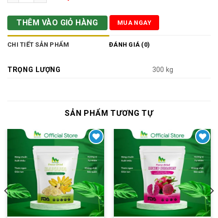
THÊM VÀO GIỎ HÀNG
MUA NGAY
CHI TIẾT SẢN PHẨM
ĐÁNH GIÁ (0)
TRỌNG LƯỢNG
300 kg
SẢN PHẨM TƯƠNG TỰ
Yêu thích
Yêu thích