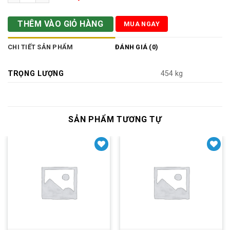
THÊM VÀO GIỎ HÀNG
MUA NGAY
CHI TIẾT SẢN PHẨM
ĐÁNH GIÁ (0)
TRỌNG LƯỢNG
454 kg
SẢN PHẨM TƯƠNG TỰ
Yêu thích
Yêu thích