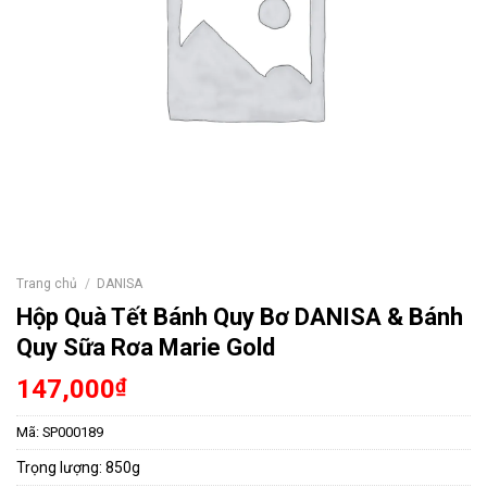
Trang chủ
/
DANISA
Hộp Quà Tết Bánh Quy Bơ DANISA & Bánh
Quy Sữa Rơa Marie Gold
147,000
₫
Mã:
SP000189
Trọng lượng: 850g