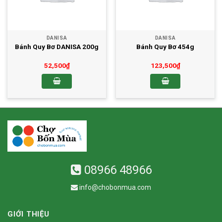
DANISA
DANISA
Bánh Quy Bơ DANISA 200g
Bánh Quy Bơ 454g
52,500
₫
123,500
₫
08966 48966
info@chobonmua.com
GIỚI THIỆU