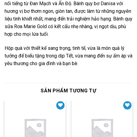
nổi tiếng từ Đan Mạch và Ấn Độ. Bánh quy bơ Danisa với
hương vị bơ thơm ngon, giòn tan, được làm từ những nguyên
liệu tinh khiết nhất, mang đến trải nghiệm hảo hạng. Bánh quy
sữa Rơa Marie Gold có kết cấu nhẹ nhàng, vị ngọt dịu, phù
hợp cho mọi lứa tuổi.
Hộp quà với thiết kế sang trọng, tinh tế, vừa là món quà lý
tưởng để biếu tặng trong dịp Tết, vừa mang đến sự ấm áp và
yêu thương cho gia đình và bạn bè.
SẢN PHẨM TƯƠNG TỰ
Yêu thích
Yêu thích