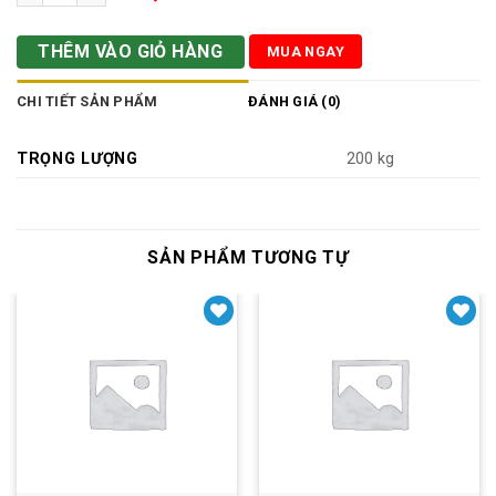
THÊM VÀO GIỎ HÀNG
MUA NGAY
CHI TIẾT SẢN PHẨM
ĐÁNH GIÁ (0)
TRỌNG LƯỢNG
200 kg
SẢN PHẨM TƯƠNG TỰ
Yêu thích
Yêu thích