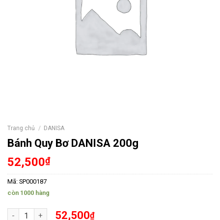
Trang chủ
/
DANISA
Bánh Quy Bơ DANISA 200g
52,500
₫
Mã:
SP000187
còn 1000 hàng
Bánh Quy Bơ DANISA 200g số lượng
52,500
₫